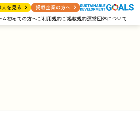
求人を見る
掲載企業の方へ
ーム
初めての方へ
ご利用規約
ご掲載規約
運営団体について