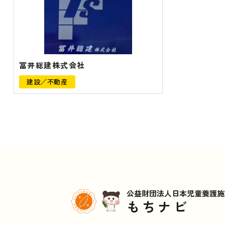
冨井総建株式会社
建設／不動産
公益財団法人日本児童養護施
もちナビ