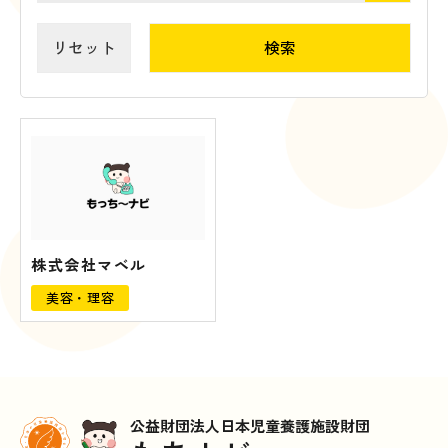
リセット
株式会社マベル
美容・理容
公益財団法人日本児童養護施設財団