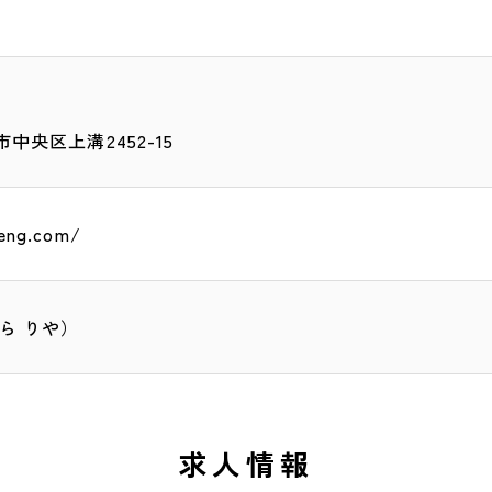
中央区上溝2452-15
-eng.com/
ら りや）
求人情報