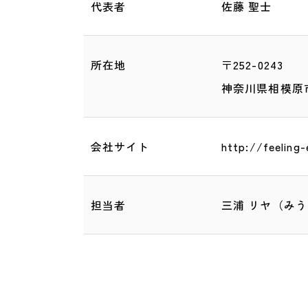
代表者
佐藤 聖士
所在地
〒252-0243
神奈川県相模原市
会社サイト
http://feeling
担当者
三浦 リヤ（みう