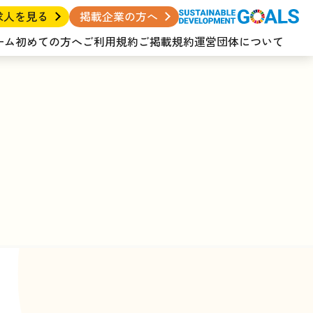
求人を見る
掲載企業の方へ
ーム
初めての方へ
ご利用規約
ご掲載規約
運営団体について