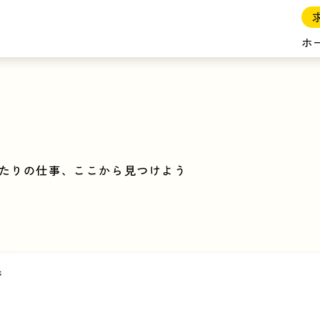
ホ
たりの仕事、ここから見つけよう
ジ