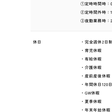
①定時時間時：08:
②定時間外時：17:
③夜勤業務時：21:
休日
・完全週休2日
・育児休暇
・有給休暇
・介護休暇
・産前産後休暇
・年間休日120
・GW休暇
・夏季休暇
・年末年始休暇