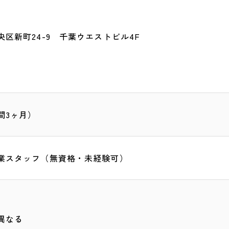
区新町24-9 千葉ウエストビル4F
間3ヶ月）
業スタッフ（無資格・未経験可）
異なる