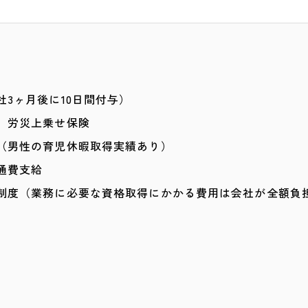
）
）
社3ヶ月後に10日間付与）
、労災上乗せ保険
（男性の育児休暇取得実績あり）
通費支給
制度（業務に必要な資格取得にかかる費用は会社が全額負