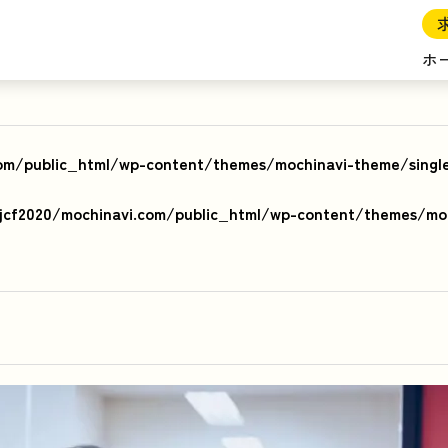
ホ
om/public_html/wp-content/themes/mochinavi-theme/singl
cf2020/mochinavi.com/public_html/wp-content/themes/moc