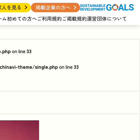
求人を見る
掲載企業の方へ
ーム
初めての方へ
ご利用規約
ご掲載規約
運営団体について
e.php
on line
33
hinavi-theme/single.php
on line
33