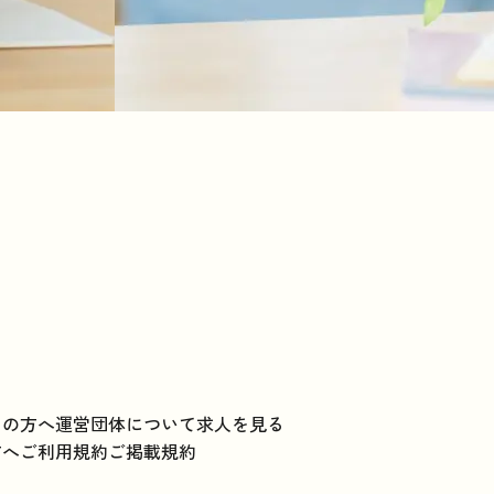
ての方へ
運営団体について
求人を見る
方へ
ご利用規約
ご掲載規約