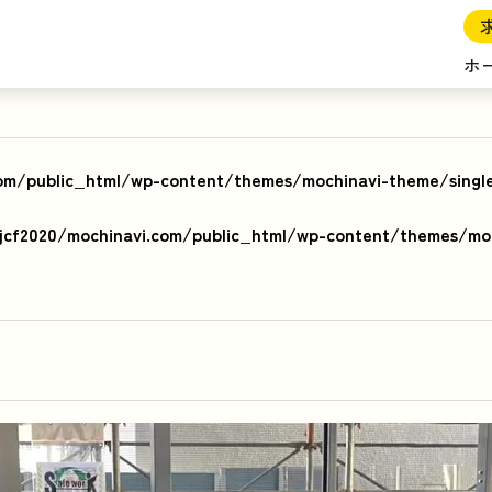
ホ
om/public_html/wp-content/themes/mochinavi-theme/singl
cf2020/mochinavi.com/public_html/wp-content/themes/moc