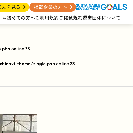
求人を見る
掲載企業の方へ
ーム
初めての方へ
ご利用規約
ご掲載規約
運営団体について
e.php
on line
33
hinavi-theme/single.php
on line
33