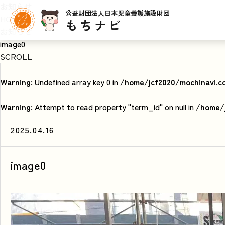
お知らせ
公益財団法人日本児童養護施設財団
HOME
もちナビ
お知らせ
image0
SCROLL
Warning
: Undefined array key 0 in
/home/jcf2020/mochinavi.c
Warning
: Attempt to read property "term_id" on null in
/home/j
2025.04.16
image0