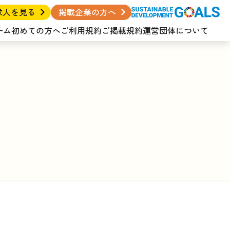
求人を見る
掲載企業の方へ
ーム
初めての方へ
ご利用規約
ご掲載規約
運営団体について