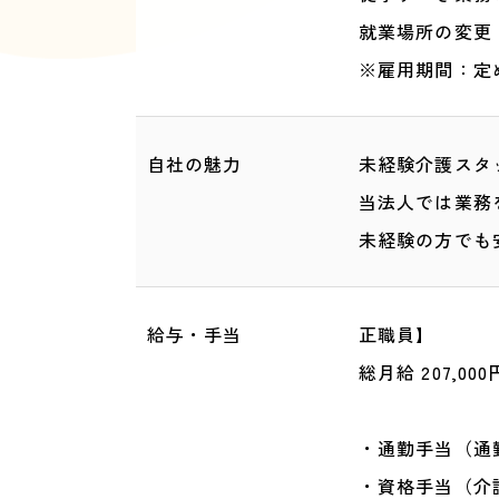
就業場所の変更
※雇用期間：定
自社の魅力
未経験介護スタ
当法人では業務
未経験の方でも
給与・手当
正職員】
総月給 207,000円
・通勤手当（通
・資格手当（介