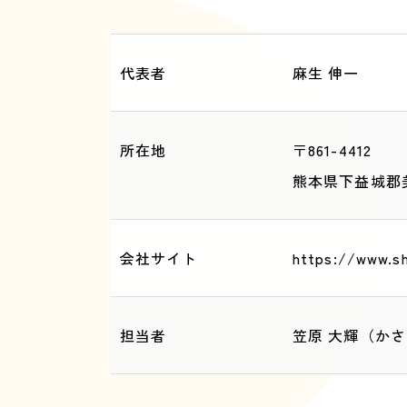
代表者
麻生 伸一
所在地
〒861-4412
熊本県下益城郡美
会社サイト
https://www.shi
担当者
笠原 大輝（かさ