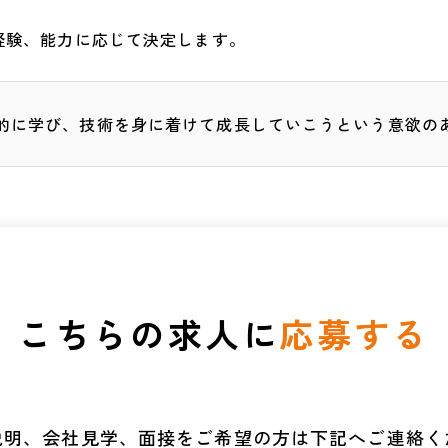
※経験、能力に応じて決定します。
的に学び、技術を身に着けて成長していこうという意欲の
こちらの求人に
応募する
説明、会社見学、面接をご希望の方は下記へご連絡く