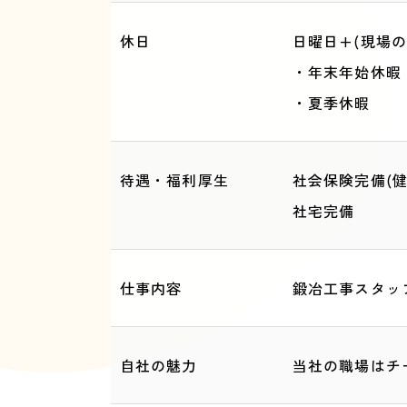
休日
日曜日+(現場
・年末年始休暇
・夏季休暇
待遇・福利厚生
社会保険完備(
社宅完備
仕事内容
鍛冶工事スタッ
自社の魅力
当社の職場はチ