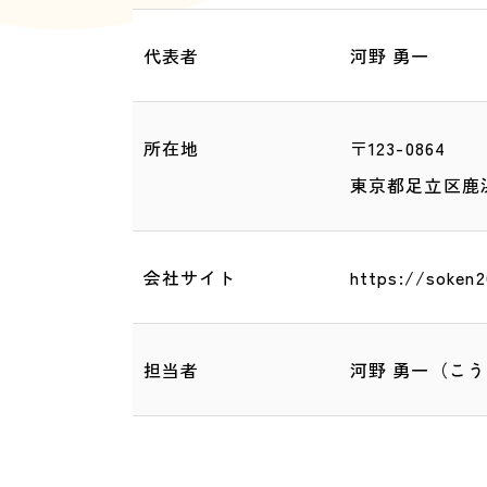
代表者
河野 勇一
所在地
〒123-0864
東京都足立区鹿浜2
会社サイト
https://soken2
担当者
河野 勇一（こう