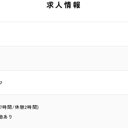
求人情報
フ
実働7時間/休憩2時間)
動あり