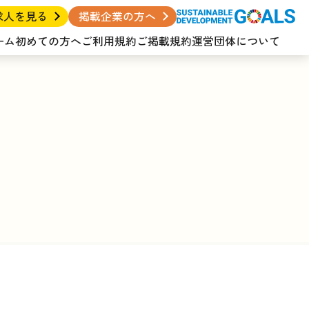
求人を見る
掲載企業の方へ
ーム
初めての方へ
ご利用規約
ご掲載規約
運営団体について