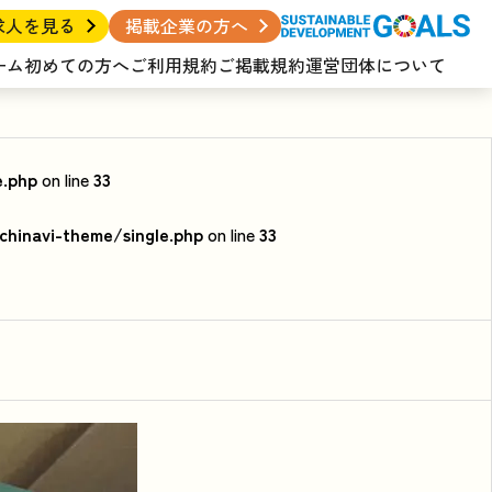
求人を見る
掲載企業の方へ
ーム
初めての方へ
ご利用規約
ご掲載規約
運営団体について
e.php
on line
33
hinavi-theme/single.php
on line
33