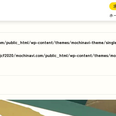
ホ
om/public_html/wp-content/themes/mochinavi-theme/singl
cf2020/mochinavi.com/public_html/wp-content/themes/moc