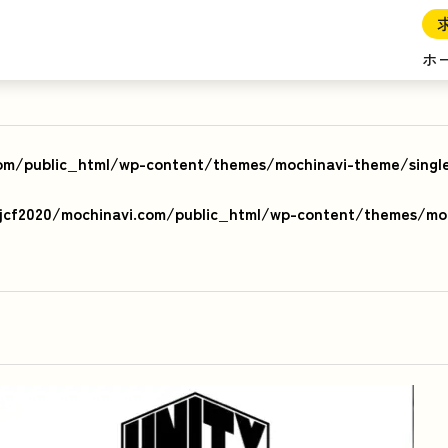
ホ
om/public_html/wp-content/themes/mochinavi-theme/singl
cf2020/mochinavi.com/public_html/wp-content/themes/moc