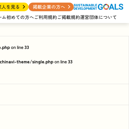
求人を見る
掲載企業の方へ
ーム
初めての方へ
ご利用規約
ご掲載規約
運営団体について
e.php
on line
33
hinavi-theme/single.php
on line
33