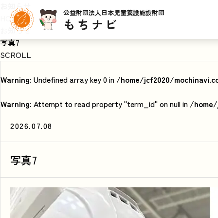
お知らせ
公益財団法人日本児童養護施設財団
HOME
もちナビ
お知らせ
写真7
SCROLL
Warning
: Undefined array key 0 in
/home/jcf2020/mochinavi.c
Warning
: Attempt to read property "term_id" on null in
/home/j
2026.07.08
写真7