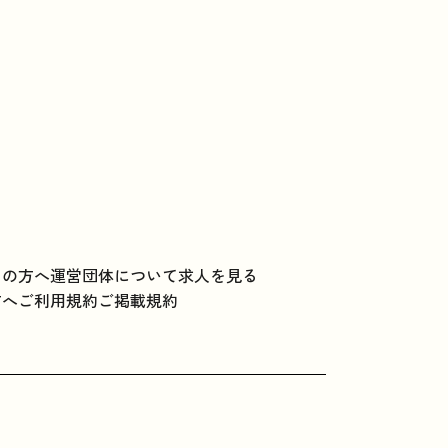
ての方へ
運営団体について
求人を見る
方へ
ご利用規約
ご掲載規約