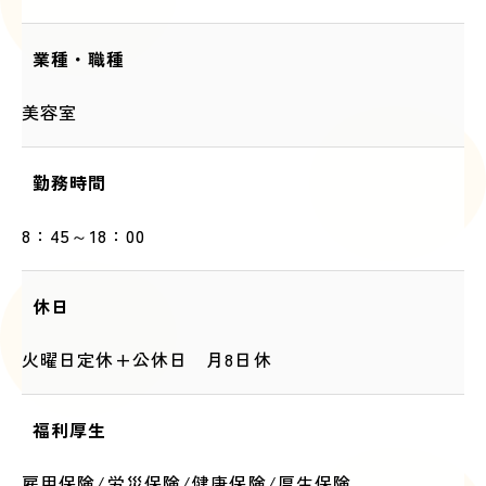
業種・職種
美容室
勤務時間
8：45～18：00
休日
火曜日定休+公休日 月8日休
福利厚生
雇用保険/労災保険/健康保険/厚生保険