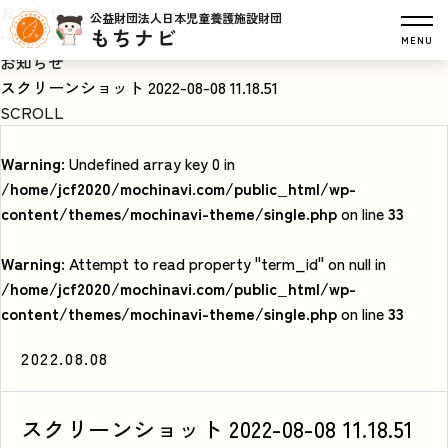
お知らせ
公益財団法人日本児童養護施設財団
もちナビ
HOME
MENU
お知らせ
スクリーンショット 2022-08-08 11.18.51
SCROLL
Warning
: Undefined array key 0 in
/home/jcf2020/mochinavi.com/public_html/wp-
content/themes/mochinavi-theme/single.php
on line
33
Warning
: Attempt to read property "term_id" on null in
/home/jcf2020/mochinavi.com/public_html/wp-
content/themes/mochinavi-theme/single.php
on line
33
2022.08.08
スクリーンショット 2022-08-08 11.18.51