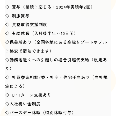
◇ 賞与（業績に応じる：2024年実績年2回）
◇ 制服貸与
◇ 資格取得支援制度
◇ 有給休暇（入社後半年～10日間）
◇保養所あり（全国各地にある高級リゾートホテル
に格安で宿泊できます）
◇勤務地近くへの引越しの場合引越代支給（規定あ
り）
◇ 社員寮応相談/寮・社宅・住宅手当あり（当社規
定による）
◇ U・Iターン支援あり
◇入社祝い金制度
◇バースデー休暇（特別休暇付与）