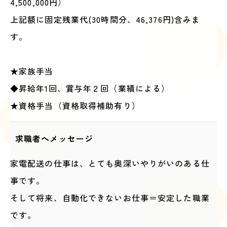
4,500,000円）
上記額に固定残業代(30時間分、46,376円)含みま
す。
★家族手当
◆昇給年1回、賞与年２回（業績による）
★資格手当（資格取得補助有り）
求職者へメッセージ
家電配送の仕事は、とても奥深いやりがいのある仕
事です。
そして将来、自動化できないお仕事＝安定した職業
です。