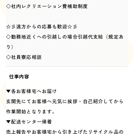
◇社内レクリエーション費補助制度
☆彡遠方からの応募も歓迎☆彡
◇勤務地近くへの引越しの場合引越代支給（規定あ
り）
◇社員寮応相談
仕事内容
▼各お客様宅へお届け
玄関先にてお客様へ元気に挨拶・自己紹介してから
作業開始となります。
▼配送センター帰着
売上報告やお客様宅から引き上げたリサイクル品の