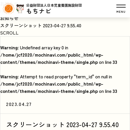
お知らせ
公益財団法人日本児童養護施設財団
もちナビ
HOME
MENU
お知らせ
スクリーンショット 2023-04-27 9.55.40
SCROLL
Warning
: Undefined array key 0 in
/home/jcf2020/mochinavi.com/public_html/wp-
content/themes/mochinavi-theme/single.php
on line
33
Warning
: Attempt to read property "term_id" on null in
/home/jcf2020/mochinavi.com/public_html/wp-
content/themes/mochinavi-theme/single.php
on line
33
2023.04.27
スクリーンショット 2023-04-27 9.55.40