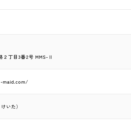
２丁目3番2号 MMS-Ⅱ
-maid.com/
 けいた）