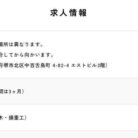
求人情報
場所は異なります。
合してから向かいます。
堺市北区中百舌鳥町 4-82-4 エストビル3階）
間は3ヶ月）
木・揚重工）