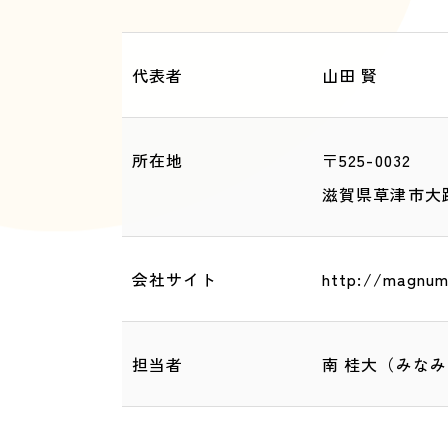
代表者
山田 賢
所在地
〒525-0032
滋賀県草津市大路
会社サイト
http://magnum
担当者
南 桂大（みなみ