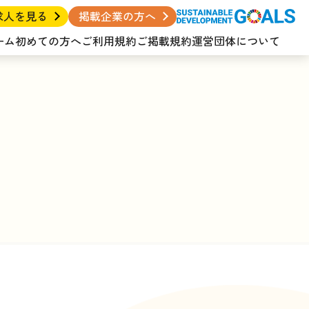
求人を見る
掲載企業の方へ
ーム
初めての方へ
ご利用規約
ご掲載規約
運営団体について