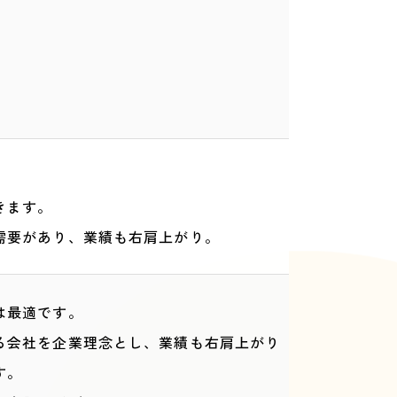
当
きます。
需要があり、業績も右肩上がり。
は最適です。
る会社を企業理念とし、業績も右肩上がり
す。