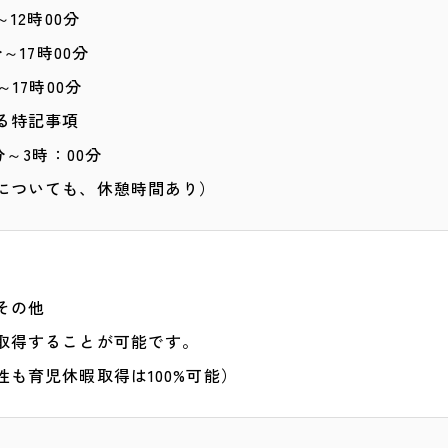
～12時00分
分～17時00分
～17時00分
る特記事項
00分～3時：00分
の時間帯についても、休
その他
取得することが可能です。
性も育児休暇取得は100%可能）