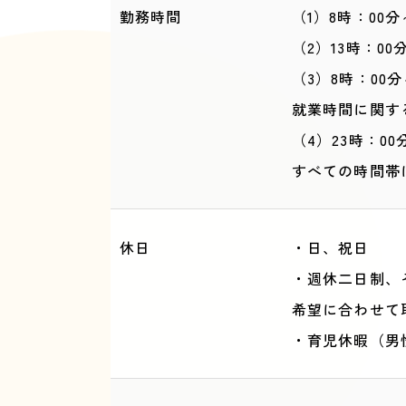
勤務時間
（1）8時：00分
（2）13時：00
（3）8時：00分
就業時間に関す
（4）23時：
すべて
休日
・日、祝日
・週休二日制、
希望に合わせて
・育児休暇（男