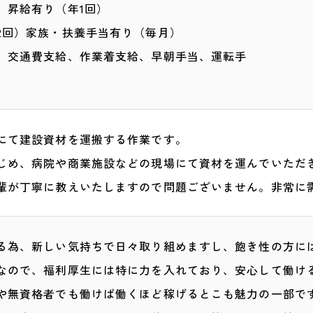
、昇給有り（年1回）
2回）家族・扶養手当有り（毎月）
、交通費支給、作業着支給、早朝手当、運転手
現場にて建設資材を運搬する作業です。
じめ、病院や商業施設などの現場にて資材を運んでいただ
輩が丁寧に教えいたしますので問題ございません。非常に
る為、新しい気持ちで日々取り組めますし、飽き性の方に
なので、福利厚生には特に力を入れており、安心して働け
や無資格者でも働けば働くほど稼げるとこも魅力の一部で