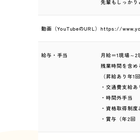
先輩もしっかり
動画（YouTubeのURL）
https://www.
給与・手当
月給＝1現場～2
残業時間を含めると
（昇給あり年1
・交通費支給
・時間外手当
・資格取得制度
・賞与（年2回