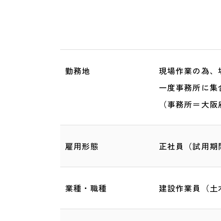
勤務地
現場作業の為、
一度事務所に集
（事務所＝大阪府
雇用形態
正社員（試用期
業種・職種
建設作業員（土