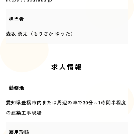
担当者
森坂 勇太（もりさか ゆうた）
求人情報
勤務地
愛知県豊橋市内または周辺の車で30分～1時間半程度
の建築工事現場
雇用形態