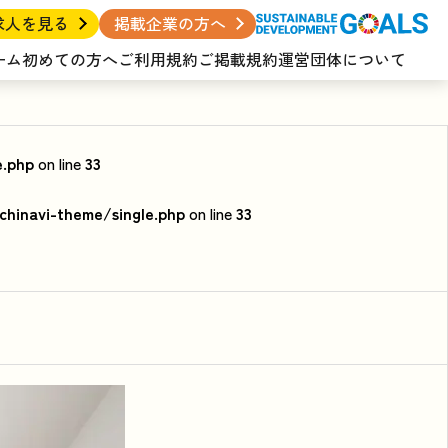
求人を見る
掲載企業の方へ
ーム
初めての方へ
ご利用規約
ご掲載規約
運営団体について
e.php
on line
33
hinavi-theme/single.php
on line
33