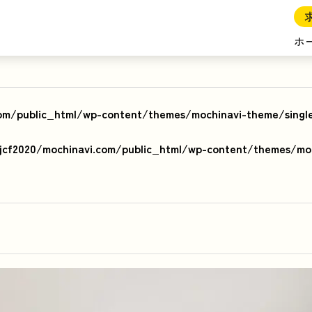
ホ
om/public_html/wp-content/themes/mochinavi-theme/singl
cf2020/mochinavi.com/public_html/wp-content/themes/moc