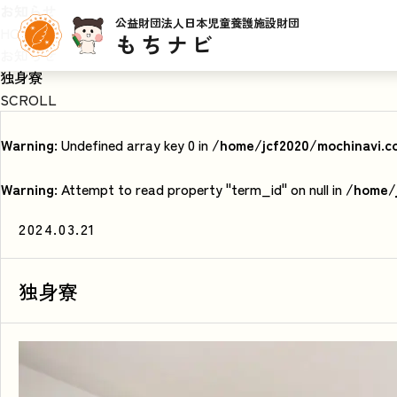
お知らせ
公益財団法人日本児童養護施設財団
HOME
もちナビ
お知らせ
独身寮
SCROLL
Warning
: Undefined array key 0 in
/home/jcf2020/mochinavi.c
Warning
: Attempt to read property "term_id" on null in
/home/j
2024.03.21
独身寮