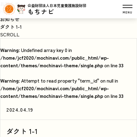
お知らせ
公益財団法人日本児童養護施設財団
もちナビ
HOME
MENU
お知らせ
ダクト 1-1
SCROLL
Warning
: Undefined array key 0 in
/home/jcf2020/mochinavi.com/public_html/wp-
content/themes/mochinavi-theme/single.php
on line
33
Warning
: Attempt to read property "term_id" on null in
/home/jcf2020/mochinavi.com/public_html/wp-
content/themes/mochinavi-theme/single.php
on line
33
2024.04.19
ダクト 1-1