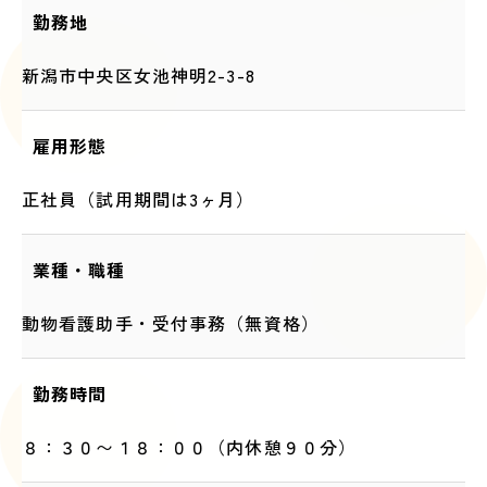
勤務地
新潟市中央区女池神明2-3-8
雇用形態
正社員（試用期間は3ヶ月）
業種・職種
動物看護助手・受付事務（無資格）
勤務時間
８：３０〜１８：００（内休憩９０分）