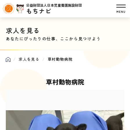
公益財団法人日本児童養護施設財団
もちナビ
MENU
求人を見る
あなたにぴったりの仕事、ここから見つけよう
求人を見る
草村動物病院
草村動物病院