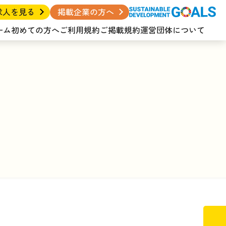
求人を見る
掲載企業の方へ
ーム
初めての方へ
ご利用規約
ご掲載規約
運営団体について