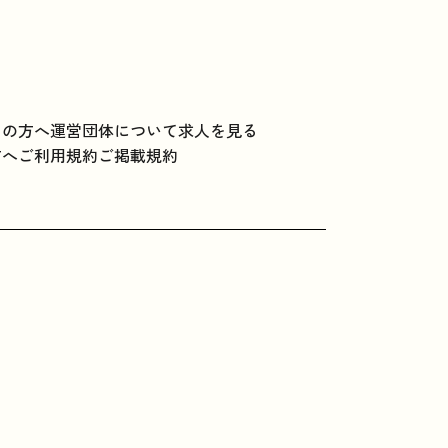
ての方へ
運営団体について
求人を見る
方へ
ご利用規約
ご掲載規約