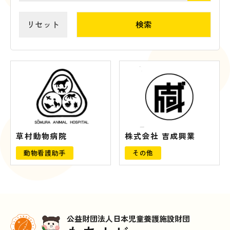
リセット
草村動物病院
株式会社 吉成興業
動物看護助手
その他
公益財団法人日本児童養護施設財団