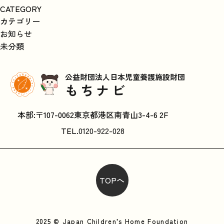
CATEGORY
カテゴリー
お知らせ
未分類
公益財団法人日本児童養護施設財団
もちナビ
本部:〒107-0062東京都港区南青山3-4-6 2F
TEL.
0120-922-028
TOPへ
2025 © Japan Children’s Home Foundation