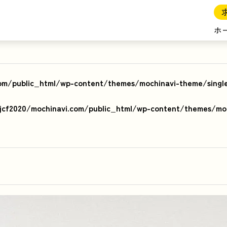
ホ
om/public_html/wp-content/themes/mochinavi-theme/singl
cf2020/mochinavi.com/public_html/wp-content/themes/moc