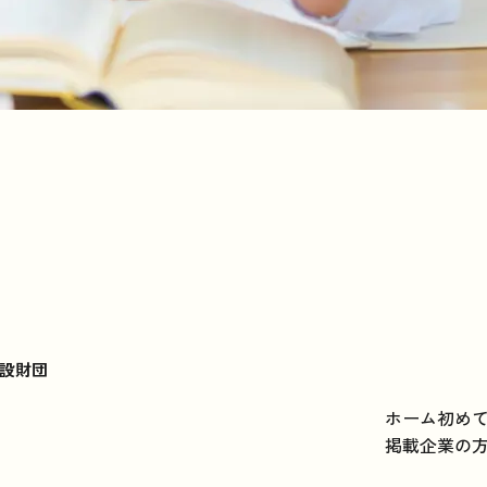
設財団
ホーム
初め
掲載企業の