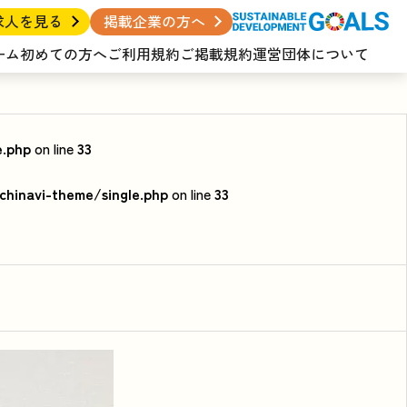
求人を見る
掲載企業の方へ
ーム
初めての方へ
ご利用規約
ご掲載規約
運営団体について
e.php
on line
33
hinavi-theme/single.php
on line
33