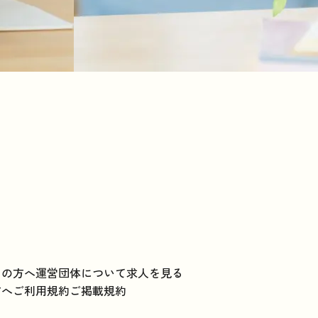
ての方へ
運営団体について
求人を見る
方へ
ご利用規約
ご掲載規約